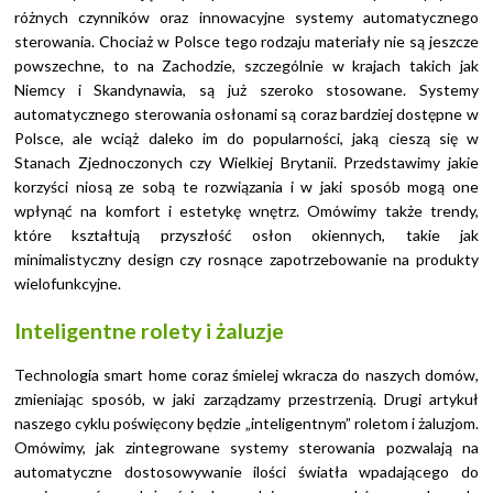
różnych czynników oraz innowacyjne systemy automatycznego
sterowania. Chociaż w Polsce tego rodzaju materiały nie są jeszcze
powszechne, to na Zachodzie, szczególnie w krajach takich jak
Niemcy i Skandynawia, są już szeroko stosowane. Systemy
automatycznego sterowania osłonami są coraz bardziej dostępne w
Polsce, ale wciąż daleko im do popularności, jaką cieszą się w
Stanach Zjednoczonych czy Wielkiej Brytanii. Przedstawimy jakie
korzyści niosą ze sobą te rozwiązania i w jaki sposób mogą one
wpłynąć na komfort i estetykę wnętrz. Omówimy także trendy,
które kształtują przyszłość osłon okiennych, takie jak
minimalistyczny design czy rosnące zapotrzebowanie na produkty
wielofunkcyjne.
Inteligentne rolety i żaluzje
Technologia smart home coraz śmielej wkracza do naszych domów,
zmieniając sposób, w jaki zarządzamy przestrzenią. Drugi artykuł
naszego cyklu poświęcony będzie „inteligentnym” roletom i żaluzjom.
Omówimy, jak zintegrowane systemy sterowania pozwalają na
automatyczne dostosowywanie ilości światła wpadającego do