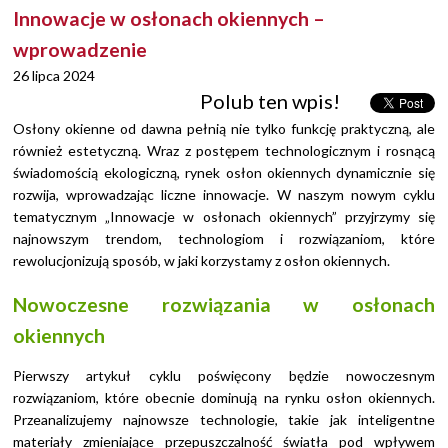
Innowacje w osłonach okiennych –
wprowadzenie
26 lipca 2024
Polub ten wpis!
Osłony okienne od dawna pełnią nie tylko funkcję praktyczną, ale
również estetyczną. Wraz z postępem technologicznym i rosnącą
świadomością ekologiczną, rynek osłon okiennych dynamicznie się
rozwija, wprowadzając liczne innowacje. W naszym nowym cyklu
tematycznym „Innowacje w osłonach okiennych” przyjrzymy się
najnowszym trendom, technologiom i rozwiązaniom, które
rewolucjonizują sposób, w jaki korzystamy z osłon okiennych.
Nowoczesne rozwiązania w osłonach
okiennych
Pierwszy artykuł cyklu poświęcony będzie nowoczesnym
rozwiązaniom, które obecnie dominują na rynku osłon okiennych.
Przeanalizujemy najnowsze technologie, takie jak inteligentne
materiały zmieniające przepuszczalność światła pod wpływem