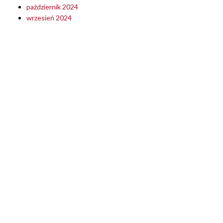
październik 2024
wrzesień 2024
sierpień 2024
lipiec 2024
czerwiec 2024
maj 2024
kwiecień 2024
marzec 2024
luty 2024
styczeń 2024
grudzień 2023
listopad 2023
październik 2023
wrzesień 2023
sierpień 2023
lipiec 2023
czerwiec 2023
maj 2023
kwiecień 2023
marzec 2023