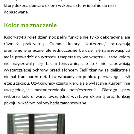
który dokona pomiaru okien i wykona osłony idealnie do nich
dopasowane.
Kolor ma znaczenie
Kolorystyka rolet dzień-noc pełni funkcję nie tylko dekoracyjną, ale
również praktyczną. Ciemne kolory skuteczniej zatrzymują
promienie słoneczne, ale jednocześnie bardziej się nagrzewają, co
może prowadzić do wzrostu temperatury we wnętrzu. Jasne kolory
nie nagrzewają się tak intensywnie, ale też nie zapewniają
wystarczającej ochrony przed słońcem (jeśli tkaniny są delikatne i
niemal transparentne). I tu wracamy do punktu pierwszego, czyli
etapu zakupu. Użytkownicy często kierują się wyłącznie gustem, nie
uwzględniając nasłonecznienia pomieszczenia. Dlatego przy
wyborze koloru warto uwzględnić wystawę okienną oraz funkcję
pokoju, w którym osłony będą zamontowane.