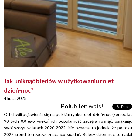
Jak uniknąć błędów w użytkowaniu rolet
dzień-noc?
4 lipca 2025
Polub ten wpis!
Od chwili pojawienia się na polskim rynku rolet dzień-noc (koniec lat
90-tych XX-ego wieku) ich popularność zaczęła rosnąć, osiągając
swój szczyt w latach 2020-2022. Nie oznacza to jednak, że po roku
2022 trend ten zaczął znacząco spadać. Rolety dzień-noc to nadal