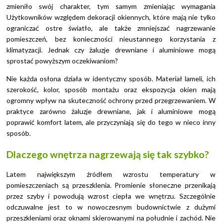
zmieniło swój charakter, tym samym zmieniając wymagania
Użytkowników względem dekoracji okiennych, które mają nie tylko
ograniczać ostre światło, ale także zmniejszać nagrzewanie
pomieszczeń, bez konieczności nieustannego korzystania z
klimatyzacji. Jednak czy żaluzje drewniane i aluminiowe mogą
sprostać powyższym oczekiwaniom?
Nie każda osłona działa w identyczny sposób. Materiał lameli, ich
szerokość, kolor, sposób montażu oraz ekspozycja okien mają
ogromny wpływ na skuteczność ochrony przed przegrzewaniem. W
praktyce zarówno żaluzje drewniane, jak i aluminiowe mogą
poprawić komfort latem, ale przyczyniają się do tego w nieco inny
sposób.
Dlaczego wnętrza nagrzewają się tak szybko?
Latem największym źródłem wzrostu temperatury w
pomieszczeniach są przeszklenia. Promienie słoneczne przenikają
przez szyby i powodują wzrost ciepła we wnętrzu. Szczególnie
odczuwalne jest to w nowoczesnym budownictwie z dużymi
przeszkleniami oraz oknami skierowanymi na południe i zachód. Nie